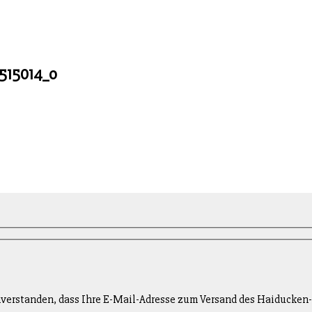
515014_o
inverstanden, dass Ihre E-Mail-Adresse zum Versand des Haiducken