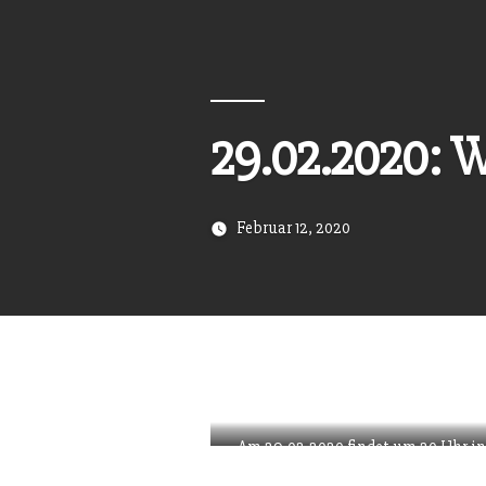
29.02.2020: 
Februar 12, 2020
Am 29.02.2020 findet um 20 Uhr in
statt. Hier sieht man Bilder vom l