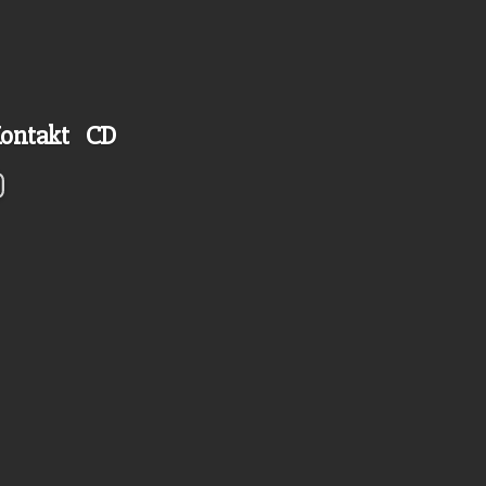
ontakt
CD
ook
stagram