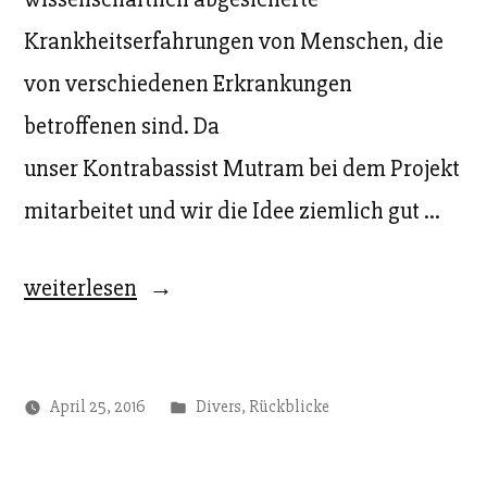
Krankheitserfahrungen von Menschen, die
von verschiedenen Erkrankungen
betroffenen sind. Da
unser Kontrabassist Mutram bei dem Projekt
mitarbeitet und wir die Idee ziemlich gut …
„Auftritt
weiterlesen
im
Psychologischen
Veröffentlicht
April 25, 2016
Divers
,
Rückblicke
Institut“
unter