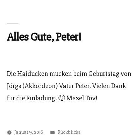
Alles Gute, Peter!
Die Haiducken mucken beim Geburtstag von
Jörgs (Akkordeon) Vater Peter. Vielen Dank
für die Einladung! 🙂 Mazel Tov!
Veröffentlicht
Januar 9, 2016
Rückblicke