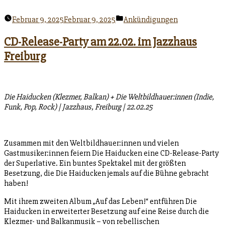
Veröffentlicht
Februar 9, 2025
Februar 9, 2025
Ankündigungen
unter
CD-Release-Party am 22.02. im Jazzhaus
Freiburg
Die Haiducken (Klezmer, Balkan) + Die Weltbildhauer:innen (Indie,
Funk, Pop, Rock) | Jazzhaus, Freiburg | 22.02.25
Zusammen mit den Weltbildhauer:innen und vielen
Gastmusiker:innen feiern Die Haiducken eine CD-Release-Party
der Superlative. Ein buntes Spektakel mit der größten
Besetzung, die Die Haiducken jemals auf die Bühne gebracht
haben!
Mit ihrem zweiten Album „Auf das Leben!“ entführen Die
Haiducken in erweiterter Besetzung auf eine Reise durch die
Klezmer- und Balkanmusik – von rebellischen