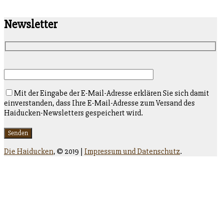
der
Beiträge
Newsletter
Mit der Eingabe der E-Mail-Adresse erklären Sie sich damit
einverstanden, dass Ihre E-Mail-Adresse zum Versand des
Haiducken-Newsletters gespeichert wird.
Die Haiducken
,
© 2019 |
Impressum und Datenschutz
.